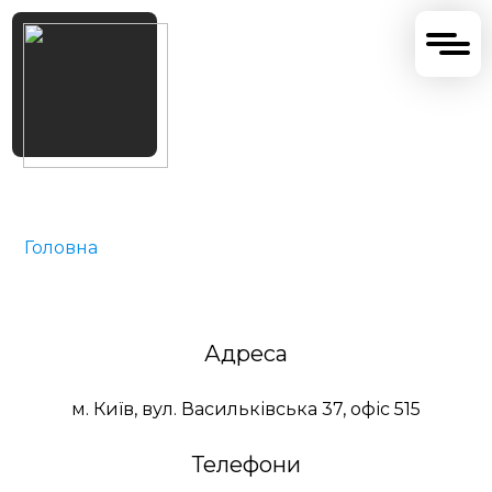
+38 (097) 934 56 00
Контакти
Головна
>
Контакти
Адреса
м. Київ, вул. Васильківська 37, офіс 515
Телефони