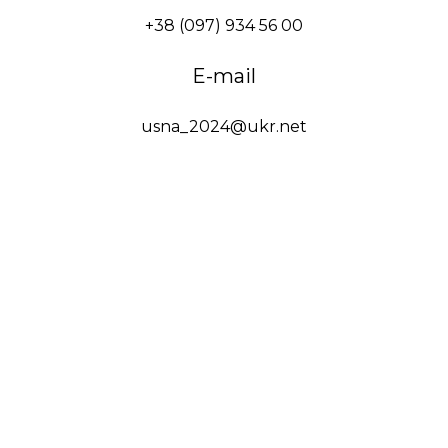
+38 (097) 934 56 00
E-mail
usna_2024@ukr.net