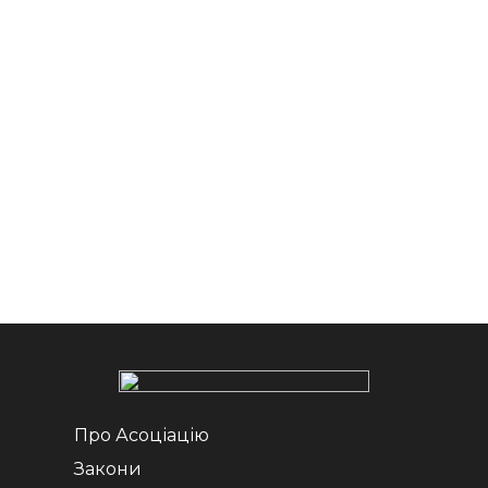
Про Асоціацію
Закони